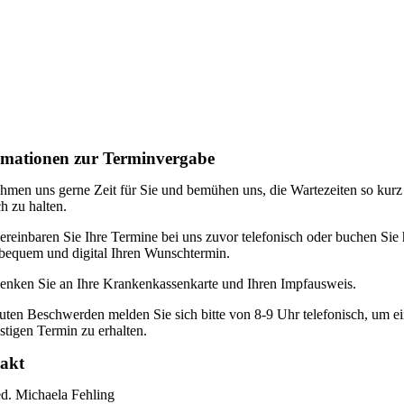
rmationen zur Terminvergabe
hmen uns gerne Zeit für Sie und bemühen uns, die Wartezeiten so kurz
h zu halten.
vereinbaren Sie Ihre Termine bei uns zuvor telefonisch oder buchen Sie 
 bequem und digital Ihren Wunschtermin.
denken Sie an Ihre Krankenkassenkarte und Ihren Impfausweis.
uten Beschwerden melden Sie sich bitte von 8-9 Uhr telefonisch, um e
istigen Termin zu erhalten.
akt
d. Michaela Fehling