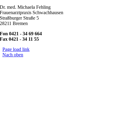
Dr. med. Michaela Fehling
Frauenarztpraxis Schwachhausen
Straßburger Straße 5
28211 Bremen
Fon 0421 - 34 69 664
Fax 0421 - 34 11 55
Page load link
Nach oben