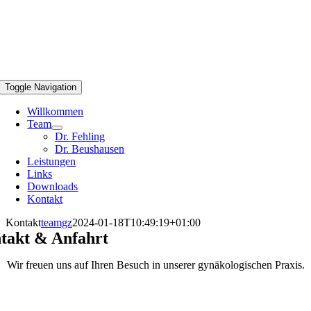
Toggle Navigation
Willkommen
Team
Dr. Fehling
Dr. Beushausen
Leistungen
Links
Downloads
Kontakt
Kontakt
teamgz
2024-01-18T10:49:19+01:00
takt & Anfahrt
Wir freuen uns auf Ihren Besuch in unserer gynäkologischen Praxis.